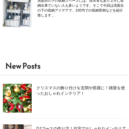
洗面台の下の収納スペースには、排水管もあり上手に収
納出来ていない人も多いようです。そこで今回は洗面台
の下の収納アイデアで、100均での収納実例などを紹介
致します...
New Posts
クリスマスの飾り付けを玄関や部屋に！雑貨を使
ったおしゃれインテリア！
DJブースの作り方！自宅でおしゃれなインテリア