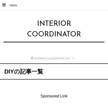
menu
INTERIOR
COORDINATOR
INTERIOR COORDINATOR
TOP
DIYの記事一覧
Sponsored Link