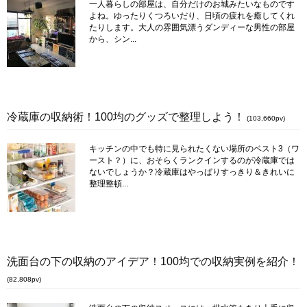
一人暮らしの部屋は、自分だけのお城みたいなものです
よね。ゆったりくつろいだり、日頃の疲れを癒してくれ
たりします。大人の雰囲気漂うダンディーな男性の部屋
から、シン...
冷蔵庫の収納術！100均のグッズで整理しよう！
(103,660pv)
キッチンの中でも特に見られたくない場所のベスト3（ワ
ースト？）に、おそらくランクインするのが冷蔵庫では
ないでしょうか？冷蔵庫はやっぱりすっきり＆きれいに
整理整頓...
洗面台の下の収納のアイデア！100均での収納実例を紹介！
(82,808pv)