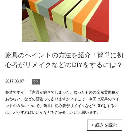
家具のペイントの方法を紹介！簡単に初
心者がリメイクなどのDIYをするには？
2017.03.07
DIY
突然ですが、「家具が飽きてしまった、買ったものの全然雰囲気が
あわない」などの経験ってありますか？そこで、今回は家具のペイ
ントの方法についで、簡単に初心者がリメイクなどのDIYをするに
は、どうすればいいかなどをご紹介したいと思います。
続きを読む